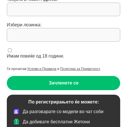
Избери лозинка:
Имам повеќе од 18 години.
Ги прочитав
Услови и Правила
и
Политика за Приватност
.
Зачленете се
По регистрирањето ќе можете:
Да разговарате со модели во чат соби
Да добивате бесплатни Жетони