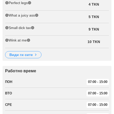
🟣Perfect legs🟣
4 TKN
🟣What a juicy ass🟣
5 TKN
🟣Small dick tax🟣
9 TKN
🟣Wink at me🟣
10 TKN
види ги сите
Работно време
ПОН
07:00 - 15:00
ВТО
07:00 - 15:00
СРЕ
07:00 - 15:00